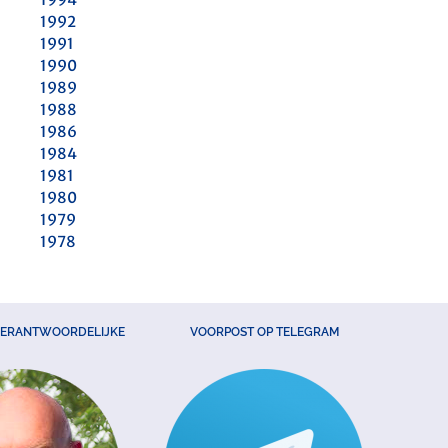
1992
1991
1990
1989
1988
1986
1984
1981
1980
1979
1978
VERANTWOORDELIJKE
VOORPOST OP TELEGRAM