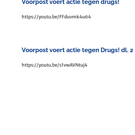
Voorpost voert actie tegen drugs!
https://youtu.be/FFduvmk4u64
Voorpost voert actie tegen Drugs! dl. 2
https://youtu.be/s1vwAVNtuj4