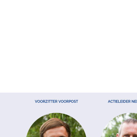
VOORZITTER VOORPOST
ACTIELEIDER N