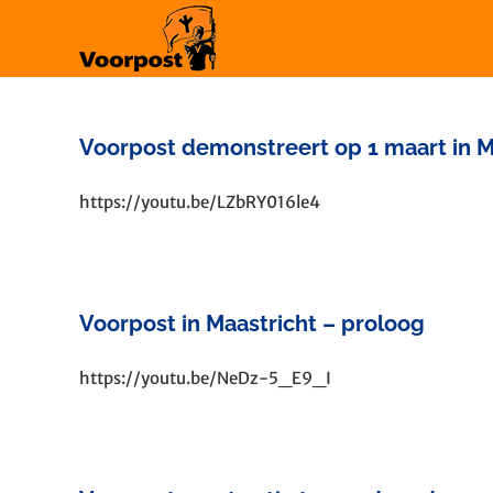
Ga
naar
inhoud
Voorpost demonstreert op 1 maart in M
https://youtu.be/LZbRY016le4
Voorpost in Maastricht – proloog
https://youtu.be/NeDz-5_E9_I