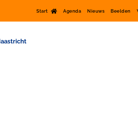
Start
Agenda
Nieuws
Beelden
aastricht