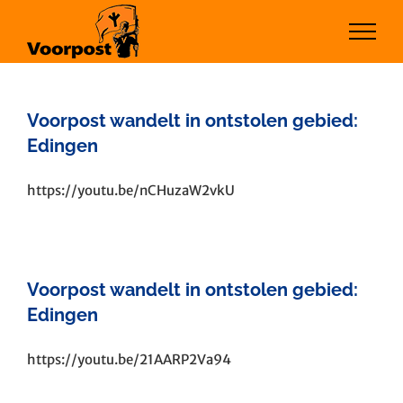
Ga
naar
inhoud
Voorpost wandelt in ontstolen gebied:
Edingen
https://youtu.be/nCHuzaW2vkU
Voorpost wandelt in ontstolen gebied:
Edingen
https://youtu.be/21AARP2Va94