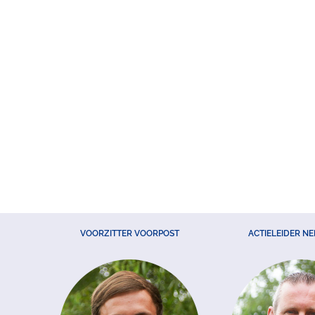
VOORZITTER VOORPOST
ACTIELEIDER N