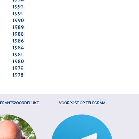
1992
1991
1990
1989
1988
1986
1984
1981
1980
1979
1978
VERANTWOORDELIJKE
VOORPOST OP TELEGRAM