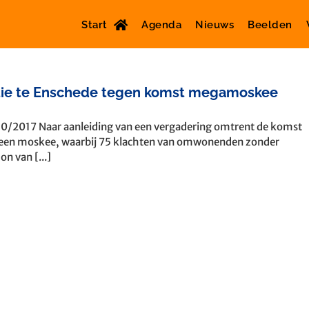
Start
Agenda
Nieuws
Beelden
tie te Enschede tegen komst megamoskee
0/2017 Naar aanleiding van een vergadering omtrent de komst
een moskee, waarbij 75 klachten van omwonenden zonder
on van [...]