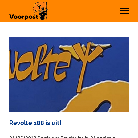
Ga
naar
inhoud
Revolte 188 is uit!