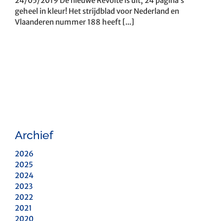
24/05/2019 De nieuwe Revolte is uit, 24 pagina’s
geheel in kleur! Het strijdblad voor Nederland en
Vlaanderen nummer 188 heeft [...]
Archief
2026
2025
2024
2023
2022
2021
2020