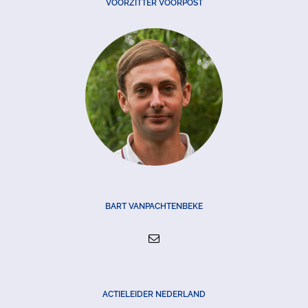
VOORZITTER VOORPOST
BART VANPACHTENBEKE
ACTIELEIDER NEDERLAND