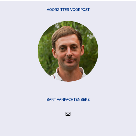
VOORZITTER VOORPOST
BART VANPACHTENBEKE