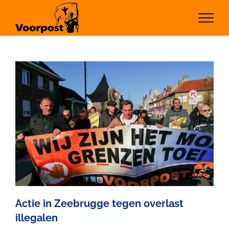
Ga
naar
inhoud
Actie in Zeebrugge tegen overlast
illegalen