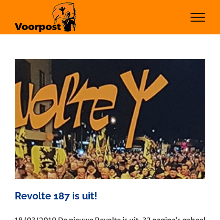
Ga
naar
inhoud
Revolte 187 is uit!