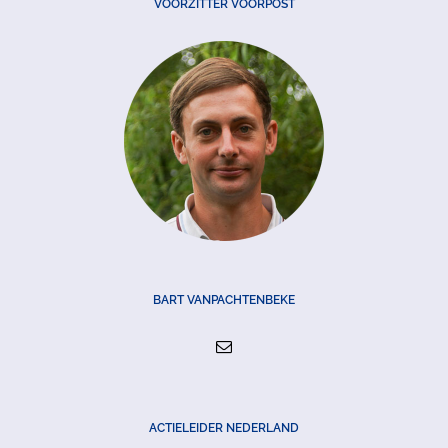
VOORZITTER VOORPOST
BART VANPACHTENBEKE
ACTIELEIDER NEDERLAND