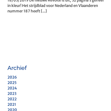
18/03/2019 De nieuwe Revolte is uit, 32 pagina’s geheel
in kleur! Het strijdblad voor Nederland en Vlaanderen
nummer 187 heeft [...]
Archief
2026
2025
2024
2023
2022
2021
2020