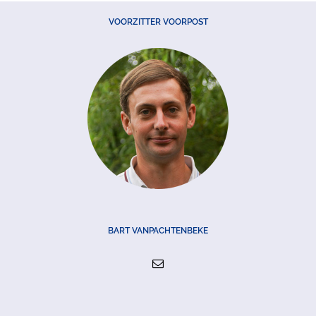
VOORZITTER VOORPOST
BART VANPACHTENBEKE