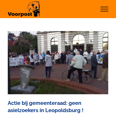
Ga
naar
inhoud
Actie bij gemeenteraad: geen
asielzoekers in Leopoldsburg !