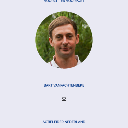
VOORZITTER VOORPOST
BART VANPACHTENBEKE
ACTIELEIDER NEDERLAND