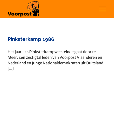
Ga
naar
inhoud
Pinksterkamp 1986
Het jaarlijks Pinksterkampweekeinde gaat door te
Meer. Een zestigtal leden van Voorpost Vlaanderen en
Nederland en Junge Nationaldemokraten uit Duitsland
[...]