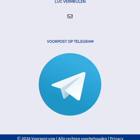
LUC VERMEULEN
VOORPOST OP TELEGRAM
©
2026 Voorpost vzw | Alle rechten voorbehouden |
Privacy