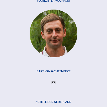
VOORZITTER VOORPOST
BART VANPACHTENBEKE
ACTIELEIDER NEDERLAND