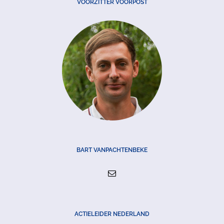
VOORZITTER VOORPOST
BART VANPACHTENBEKE
ACTIELEIDER NEDERLAND