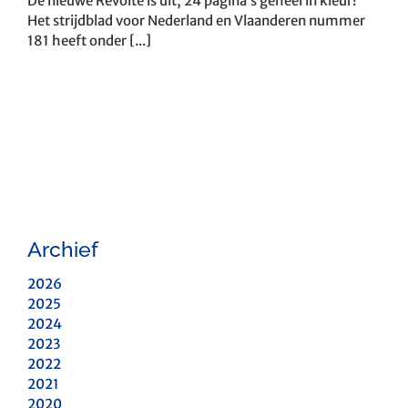
De nieuwe Revolte is uit, 24 pagina’s geheel in kleur!
Het strijdblad voor Nederland en Vlaanderen nummer
181 heeft onder [...]
Archief
2026
2025
2024
2023
2022
2021
2020