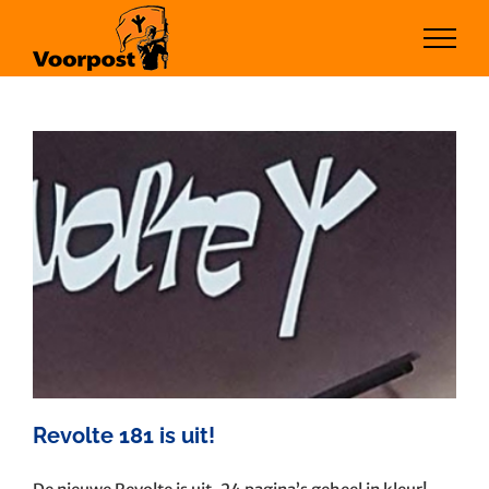
Ga
naar
inhoud
Revolte 181 is uit!