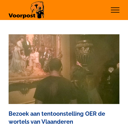
Ga
naar
inhoud
Bezoek aan tentoonstelling OER de
wortels van Vlaanderen