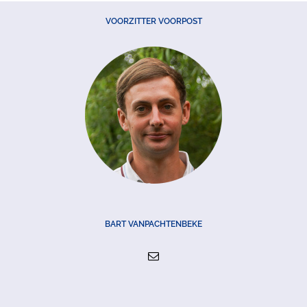
VOORZITTER VOORPOST
BART VANPACHTENBEKE