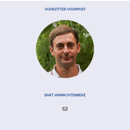
VOORZITTER VOORPOST
BART VANPACHTENBEKE