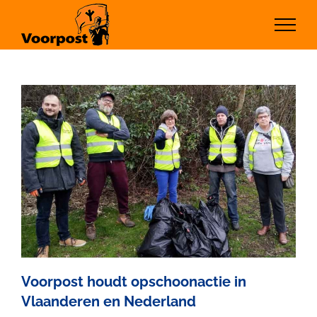
Ga
naar
inhoud
Voorpost houdt opschoonactie in
Vlaanderen en Nederland