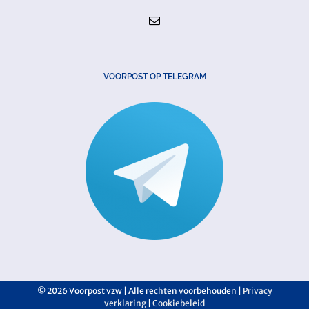
VOORPOST OP TELEGRAM
©
2026 Voorpost vzw | Alle rechten voorbehouden |
Privacy
verklaring
|
Cookiebeleid