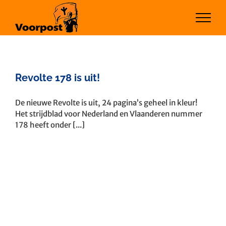
Ga
naar
inhoud
Revolte 178 is uit!
De nieuwe Revolte is uit, 24 pagina’s geheel in kleur!
Het strijdblad voor Nederland en Vlaanderen nummer
178 heeft onder [...]