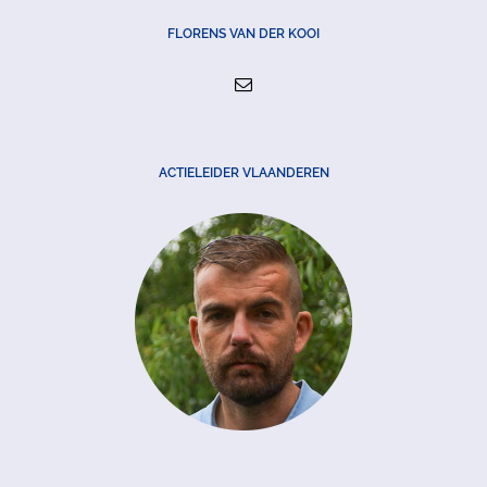
FLORENS VAN DER KOOI
ACTIELEIDER VLAANDEREN