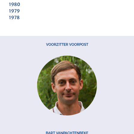
1980
1979
1978
VOORZITTER VOORPOST
BART VANPACHTENBEKE