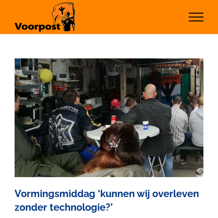
Ga
naar
inhoud
Vormingsmiddag ‘kunnen wij overleven
zonder technologie?’