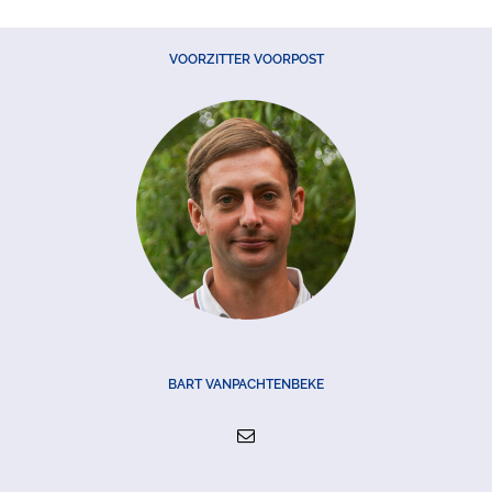
VOORZITTER VOORPOST
BART VANPACHTENBEKE