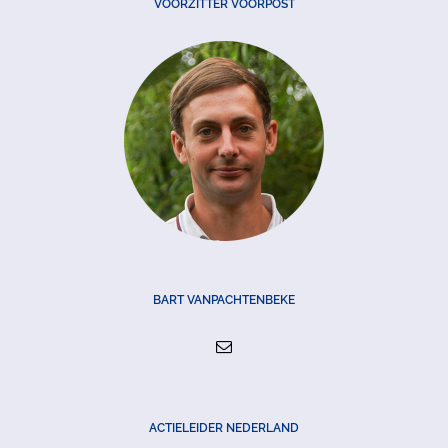
VOORZITTER VOORPOST
BART VANPACHTENBEKE
ACTIELEIDER NEDERLAND