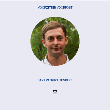
VOORZITTER VOORPOST
BART VANPACHTENBEKE