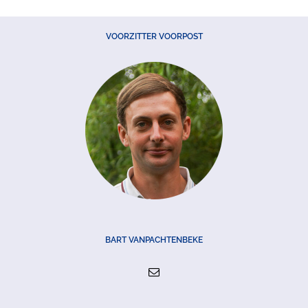
VOORZITTER VOORPOST
BART VANPACHTENBEKE