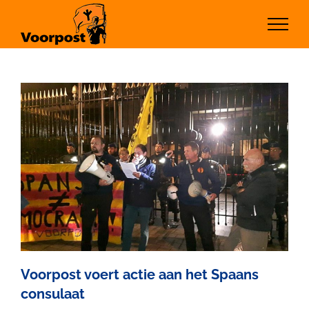
Ga
naar
inhoud
Voorpost voert actie aan het Spaans
consulaat