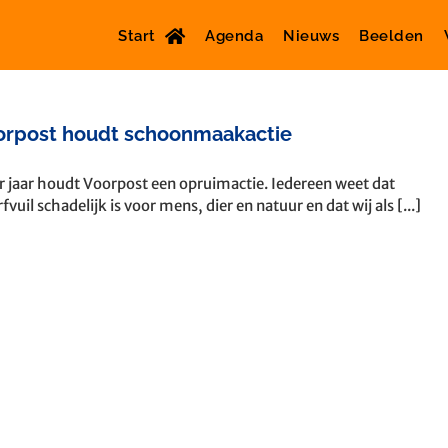
Start
Agenda
Nieuws
Beelden
orpost houdt schoonmaakactie
r jaar houdt Voorpost een opruimactie. Iedereen weet dat
fvuil schadelijk is voor mens, dier en natuur en dat wij als [...]