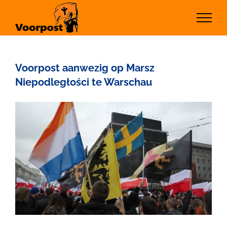
Ga
naar
inhoud
Voorpost aanwezig op Marsz
Niepodległości te Warschau
Bekijk
grotere
afbeelding