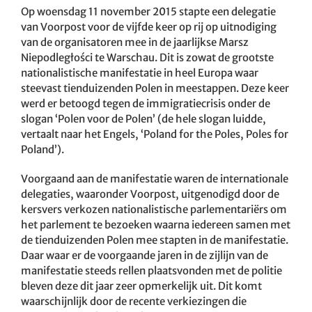
Op woensdag 11 november 2015 stapte een delegatie
van Voorpost voor de vijfde keer op rij op uitnodiging
van de organisatoren mee in de jaarlijkse Marsz
Niepodległości te Warschau. Dit is zowat de grootste
nationalistische manifestatie in heel Europa waar
steevast tienduizenden Polen in meestappen. Deze keer
werd er betoogd tegen de immigratiecrisis onder de
slogan ‘Polen voor de Polen’ (de hele slogan luidde,
vertaalt naar het Engels, ‘Poland for the Poles, Poles for
Poland’).
Voorgaand aan de manifestatie waren de internationale
delegaties, waaronder Voorpost, uitgenodigd door de
kersvers verkozen nationalistische parlementariërs om
het parlement te bezoeken waarna iedereen samen met
de tienduizenden Polen mee stapten in de manifestatie.
Daar waar er de voorgaande jaren in de zijlijn van de
manifestatie steeds rellen plaatsvonden met de politie
bleven deze dit jaar zeer opmerkelijk uit. Dit komt
waarschijnlijk door de recente verkiezingen die