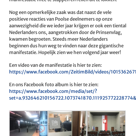
Nog een opmerkelijke zaak was dat naast de vele
positieve reacties van Poolse deelnemers op onze
aanwezigheid die we ieder jaar krijgen er ook een tiental
Nederlanders ons, aangetrokken door de Prinsenvlag,
kwamen begroeten. Steeds meer Nederlanders
beginnen dus hun weg te vinden naar deze gigantische
manifestatie. Hopelijk zien we hen volgend jaar weer!
Een video van de manifestatie is hier te zien:
https://www.facebook.com/ZeitimBild/videos/10153626
En ons Facebook foto album is hier te zien:
https://www.facebook.com/media/set/?
set=a.932646210156722.1073741870.111925772228774&