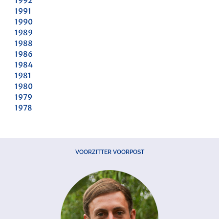
1992
1991
1990
1989
1988
1986
1984
1981
1980
1979
1978
VOORZITTER VOORPOST