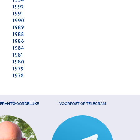
1992
1991
1990
1989
1988
1986
1984
1981
1980
1979
1978
VERANTWOORDELIJKE
VOORPOST OP TELEGRAM