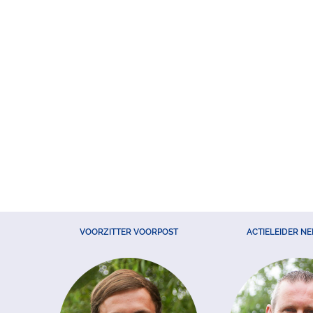
VOORZITTER VOORPOST
ACTIELEIDER N