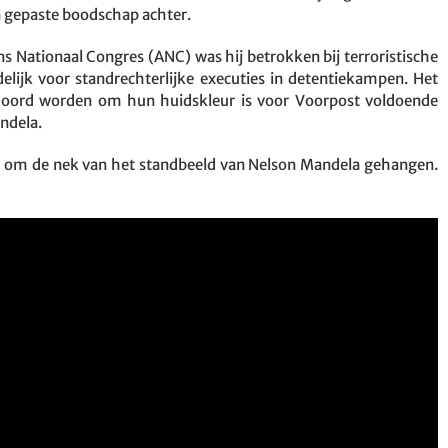
en gepaste boodschap achter.
s Nationaal Congres (ANC) was hij betrokken bij terroristische
lijk voor standrechterlijke executies in detentiekampen. Het
ermoord worden om hun huidskleur is voor Voorpost voldoende
ndela.
d om de nek van het standbeeld van Nelson Mandela gehangen.