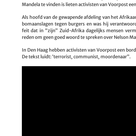
Mandela te vinden is lieten activisten van Voorpost e
Als hoofd van de gewapende afdeling van het Afrikaan
bomaanslagen tegen burgers en was hij verantwoorde
feit dat in “zijn” Zuid-Afrika dagelijks mensen v
reden om geen goed woord te spreken over Nelson Ma
In Den Haag hebben activisten van Voorpost een bor
De tekst luidt: ‘terrorist, communist, moordenaar”.