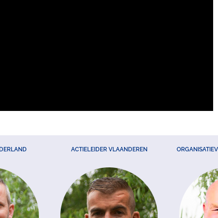
EDERLAND
ACTIELEIDER VLAANDEREN
ORGANISATIE