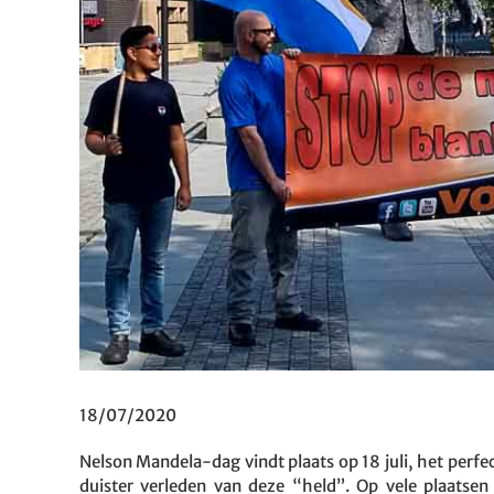
18/07/2020
Nelson Mandela-dag vindt plaats op 18 juli, het per
duister verleden van deze “held”. Op vele plaatse