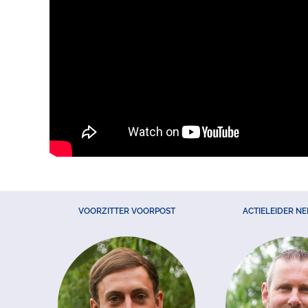
VOORZITTER VOORPOST
ACTIELEIDER N