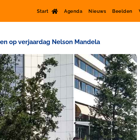
Start
Agenda
Nieuws
Beelden
den op verjaardag Nelson Mandela