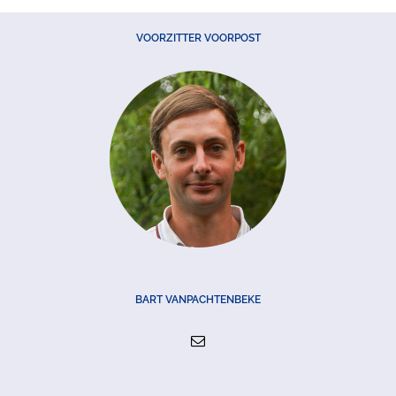
VOORZITTER VOORPOST
BART VANPACHTENBEKE