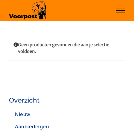
Ga
naar
inhoud
Geen producten gevonden die aan je selectie
voldoen.
Overzicht
Nieuw
Aanbiedingen