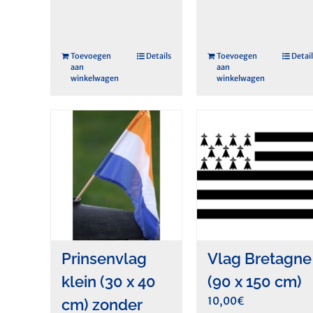
Toevoegen
Details
Toevoegen
Detail
aan
aan
winkelwagen
winkelwagen
Prinsenvlag
Vlag Bretagne
klein (30 x 40
(90 x 150 cm)
10,00
€
cm) zonder