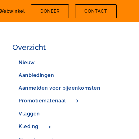
Webwinkel
DONEER
CONTACT
Overzicht
Nieuw
Aanbiedingen
Aanmelden voor bijeenkomsten
Promotiemateriaal
Vlaggen
Kleding