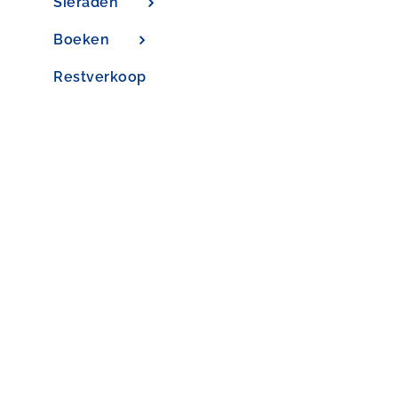
Sieraden
Boeken
Restverkoop