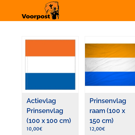
Ga
naar
inhoud
Actievlag
Prinsenvlag
Prinsenvlag
raam (100 x
(100 x 100 cm)
150 cm)
10,00
€
12,00
€