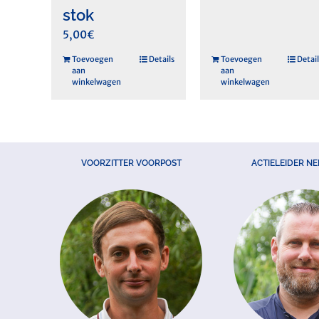
stok
5,00
€
Toevoegen
Details
Toevoegen
Detail
aan
aan
winkelwagen
winkelwagen
VOORZITTER VOORPOST
ACTIELEIDER N