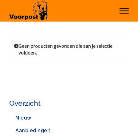
Ga
naar
inhoud
Geen producten gevonden die aan je selectie
voldoen.
Overzicht
Nieuw
Aanbiedingen