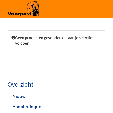
Ga
naar
inhoud
Geen producten gevonden die aan je selectie
voldoen.
Overzicht
Nieuw
Aanbiedingen