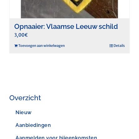
Opnaaier: Vlaamse Leeuw schild
3,00
€
Toevoegen aan winkelwagen
Details
Overzicht
Nieuw
Aanbiedingen
Aanmelden voor bijeenkomsten