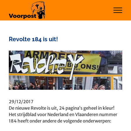
Ga
naar
inhoud
Revolte 184 is uit!
Bekijk
grotere
afbeelding
29/12/2017
De nieuwe Revolte is uit, 24 pagina’s geheel in kleur!
Het strijdblad voor Nederland en Vlaanderen nummer
184 heeft onder andere de volgende onderwerpen: