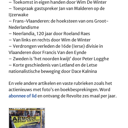
– Toekomst in eigen handen door Wim De Winter
– Toespraak gastspreker Jan van Malderen op de
IJzerwake
– Frans-Vlaanderen: de hoeksteen van ons Groot-
Nederlandisme
– Neerlandia, 120 jaar door Roeland Raes
– Van links en rechts door Wim de Winter
– Verdrongen verleden de 16de (Ierse) divisie in
Vlaanderen door Francis Van den Eynde
– Zweden is ‘het noorden kwijt’ door Peter Logghe
– Korte geschiedenis van Letland en de Letse
nationalistische beweging door Dace Kalnina
En vele andere artikelen en vaste rubrieken zoals het
actienieuws met foto’s en boekbesprekingen. Word
abonnee of lid
en ontvang de Revolte zes maal per jaar.