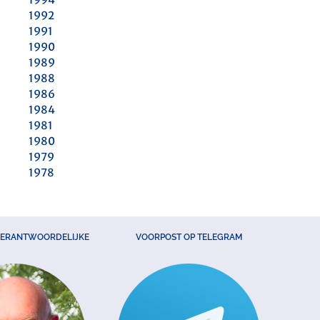
1992
1991
1990
1989
1988
1986
1984
1981
1980
1979
1978
VERANTWOORDELIJKE
VOORPOST OP TELEGRAM