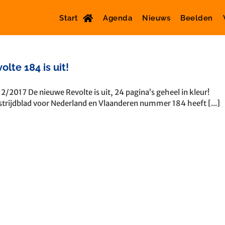
Start
Agenda
Nieuws
Beelden
olte 184 is uit!
2/2017 De nieuwe Revolte is uit, 24 pagina’s geheel in kleur!
strijdblad voor Nederland en Vlaanderen nummer 184 heeft [...]