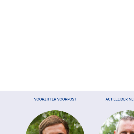
VOORZITTER VOORPOST
ACTIELEIDER N