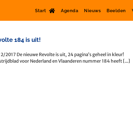
Start
Agenda
Nieuws
Beelden
olte 184 is uit!
2/2017 De nieuwe Revolte is uit, 24 pagina’s geheel in kleur!
strijdblad voor Nederland en Vlaanderen nummer 184 heeft [...]