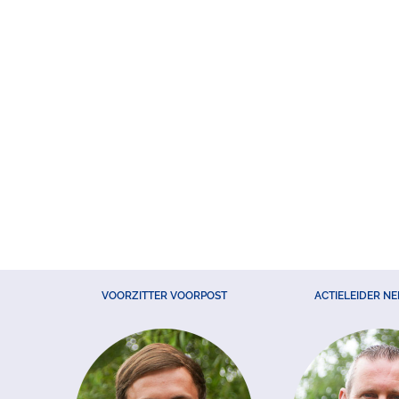
VOORZITTER VOORPOST
ACTIELEIDER N