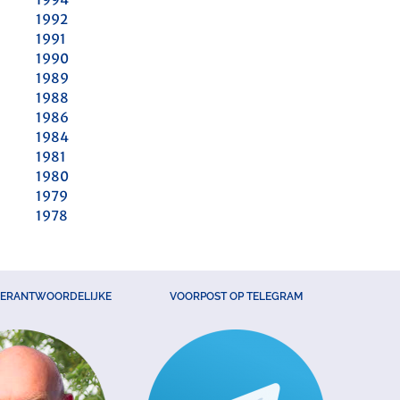
1992
1991
1990
1989
1988
1986
1984
1981
1980
1979
1978
VERANTWOORDELIJKE
VOORPOST OP TELEGRAM