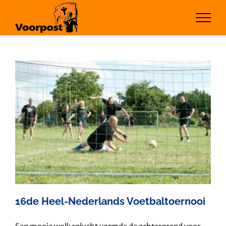
Ga
naar
inhoud
16de Heel-Nederlands Voetbaltoernooi