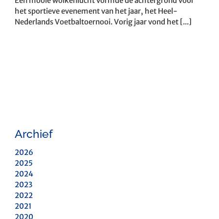
Een mooie wolkenlucht vormde de achtergrond voor
het sportieve evenement van het jaar, het Heel-
Nederlands Voetbaltoernooi. Vorig jaar vond het [...]
Archief
2026
2025
2024
2023
2022
2021
2020