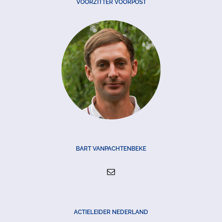
VOORZITTER VOORPOST
BART VANPACHTENBEKE
ACTIELEIDER NEDERLAND