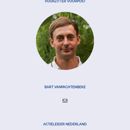
VOORZITTER VOORPOST
BART VANPACHTENBEKE
ACTIELEIDER NEDERLAND