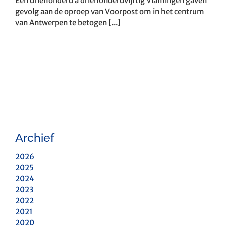
Een driehonderd à driehonderdvijftig Vlamingen gaven
gevolg aan de oproep van Voorpost om in het centrum
van Antwerpen te betogen [...]
Archief
2026
2025
2024
2023
2022
2021
2020