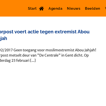
Start
Agenda
Nieuws
Beelden
rpost voert actie tegen extremist Abou
jah
2/2017 Geen toegang voor moslimextremist Abou Jahjah!
post metselt deur van "De Centrale" in Gent dicht. Op
erdag 23 februari [...]