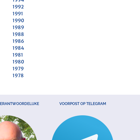
1992
1991
1990
1989
1988
1986
1984
1981
1980
1979
1978
VERANTWOORDELIJKE
VOORPOST OP TELEGRAM