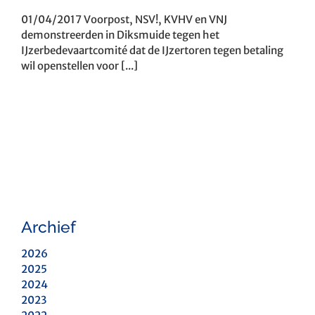
01/04/2017 Voorpost, NSV!, KVHV en VNJ
demonstreerden in Diksmuide tegen het
IJzerbedevaartcomité dat de IJzertoren tegen betaling
wil openstellen voor [...]
Archief
2026
2025
2024
2023