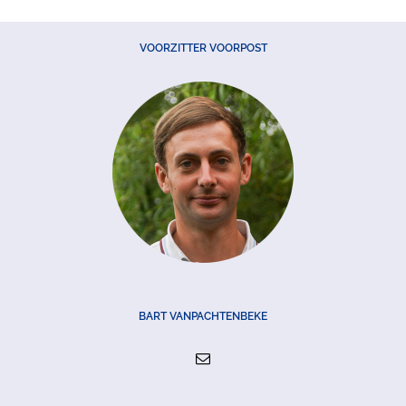
VOORZITTER VOORPOST
BART VANPACHTENBEKE