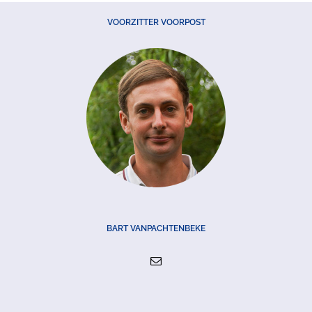
VOORZITTER VOORPOST
BART VANPACHTENBEKE