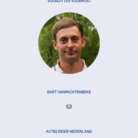
VOORZITTER VOORPOST
BART VANPACHTENBEKE
ACTIELEIDER NEDERLAND