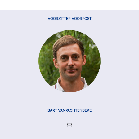
VOORZITTER VOORPOST
BART VANPACHTENBEKE