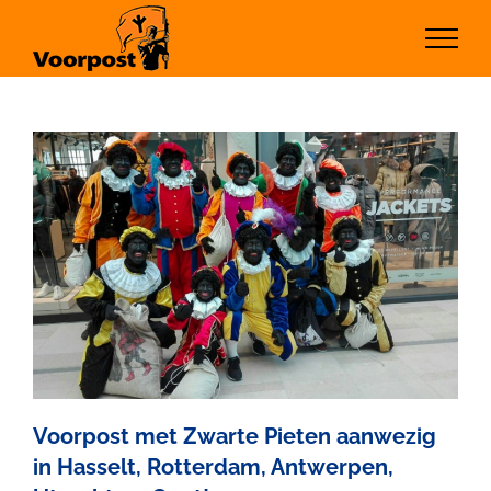
Ga
naar
inhoud
Voorpost met Zwarte Pieten aanwezig
in Hasselt, Rotterdam, Antwerpen,