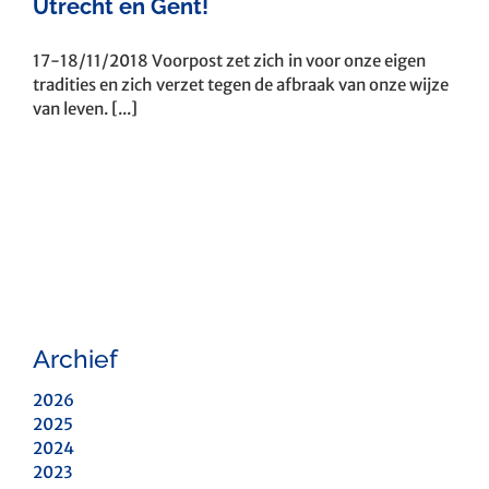
Utrecht en Gent!
17-18/11/2018 Voorpost zet zich in voor onze eigen
tradities en zich verzet tegen de afbraak van onze wijze
van leven. [...]
Archief
2026
2025
2024
2023