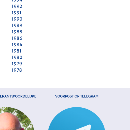
1992
1991
1990
1989
1988
1986
1984
1981
1980
1979
1978
VERANTWOORDELIJKE
VOORPOST OP TELEGRAM