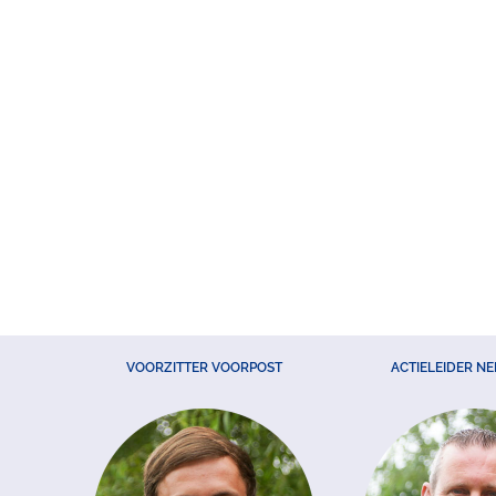
VOORZITTER VOORPOST
ACTIELEIDER N