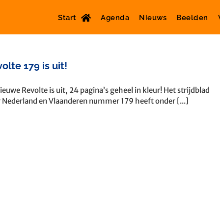
Start
Agenda
Nieuws
Beelden
olte 179 is uit!
ieuwe Revolte is uit, 24 pagina’s geheel in kleur! Het strijdblad
 Nederland en Vlaanderen nummer 179 heeft onder [...]