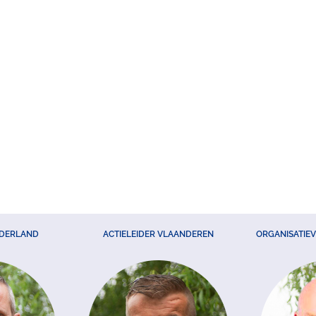
EDERLAND
ACTIELEIDER VLAANDEREN
ORGANISATIE