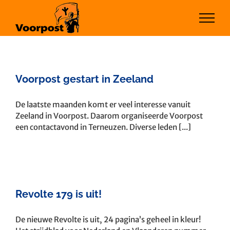
Ga
naar
inhoud
Voorpost gestart in Zeeland
De laatste maanden komt er veel interesse vanuit
Zeeland in Voorpost. Daarom organiseerde Voorpost
een contactavond in Terneuzen. Diverse leden [...]
Revolte 179 is uit!
De nieuwe Revolte is uit, 24 pagina’s geheel in kleur!