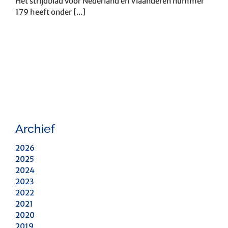
Het strijdblad voor Nederland en Vlaanderen nummer
179 heeft onder [...]
Archief
2026
2025
2024
2023
2022
2021
2020
2019