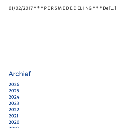
01/02/2017 * * * P E R S M E D E D EL I NG * * * De [...]
Archief
2026
2025
2024
2023
2022
2021
2020