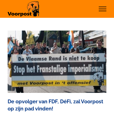
Ga
naar
inhoud
De opvolger van FDF, DéFi, zal Voorpost
op zijn pad vinden!