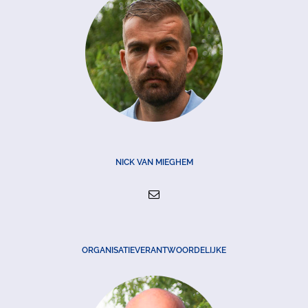
NICK VAN MIEGHEM
ORGANISATIEVERANTWOORDELIJKE