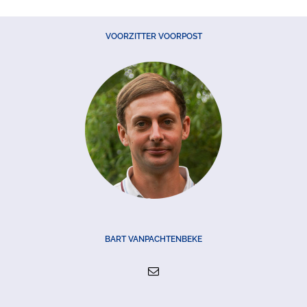
VOORZITTER VOORPOST
BART VANPACHTENBEKE