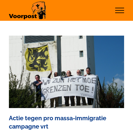
Ga
naar
inhoud
Actie tegen pro massa-immigratie
campagne vrt