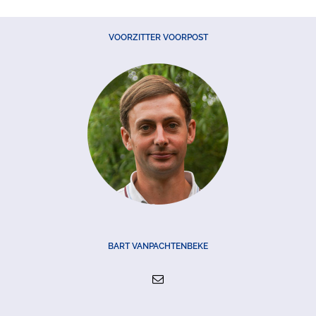
VOORZITTER VOORPOST
BART VANPACHTENBEKE