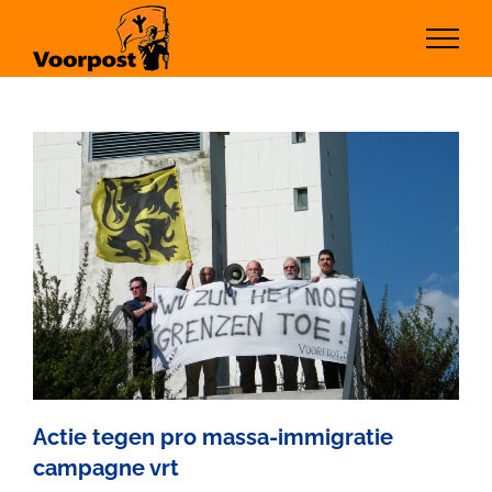
Ga
naar
inhoud
Actie tegen pro massa-immigratie
campagne vrt