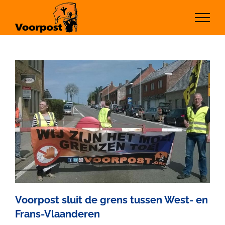
Ga
naar
inhoud
Voorpost sluit de grens tussen West- en
Frans-Vlaanderen