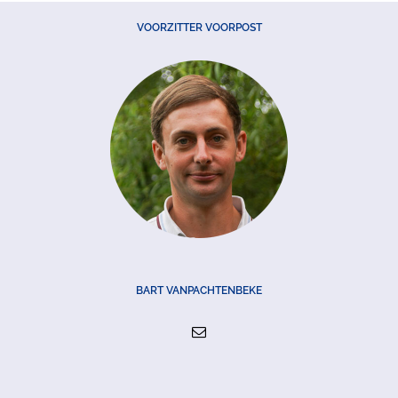
VOORZITTER VOORPOST
BART VANPACHTENBEKE