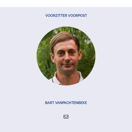
VOORZITTER VOORPOST
BART VANPACHTENBEKE