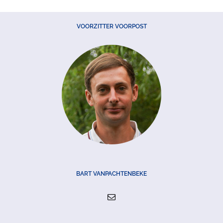
VOORZITTER VOORPOST
BART VANPACHTENBEKE