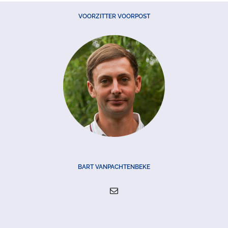
VOORZITTER VOORPOST
BART VANPACHTENBEKE