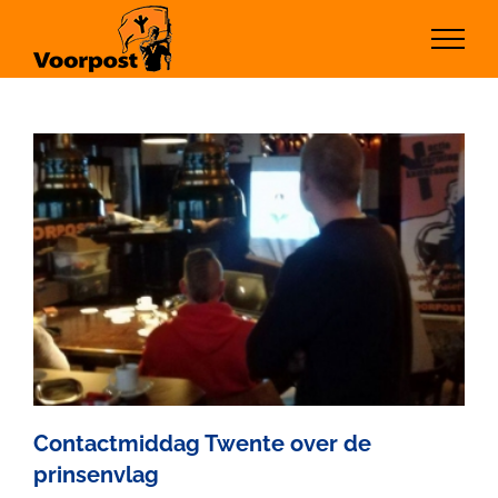
Ga
naar
inhoud
Contactmiddag Twente over de
prinsenvlag