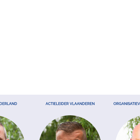
EDERLAND
ACTIELEIDER VLAANDEREN
ORGANISATIE