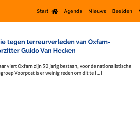
Start
Agenda
Nieuws
Beelden
ie tegen terreurverleden van Oxfam-
rzitter Guido Van Hecken
jaar viert Oxfam zijn 50 jarig bestaan, voor de nationalistische
egroep Voorpost is er weinig reden om dit te [...]