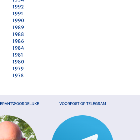
1992
1991
1990
1989
1988
1986
1984
1981
1980
1979
1978
VERANTWOORDELIJKE
VOORPOST OP TELEGRAM