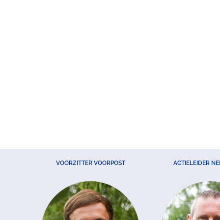
VOORZITTER VOORPOST
ACTIELEIDER N